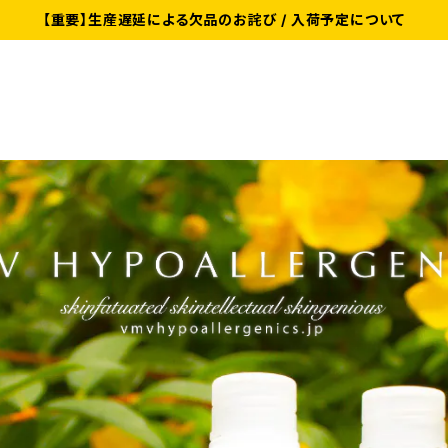
【重要】生産遅延による欠品のお詫び / 入荷予定について