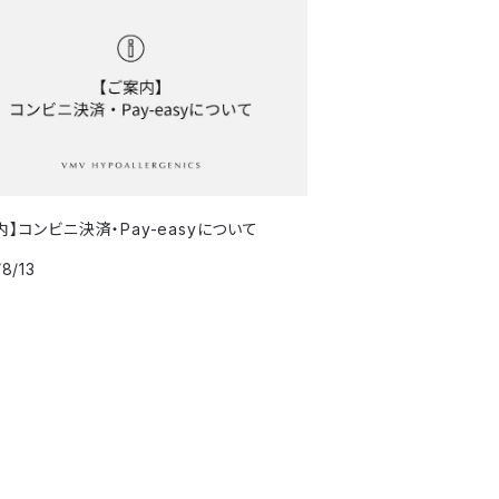
内】コンビニ決済・Pay-easyについて
8/13