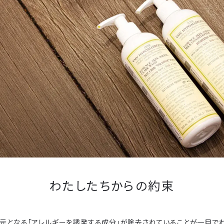
わたしたちからの約束
の元となる「アレルギーを誘発する成分」が除去されていることが一目でわ